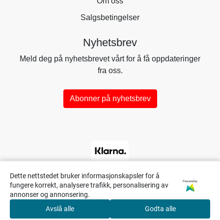
Om oss
Salgsbetingelser
Nyhetsbrev
Meld deg på nyhetsbrevet vårt for å få oppdateringer
fra oss.
Abonner på nyhetsbrev
Dette nettstedet bruker informasjonskapsler for å
Powered by
fungere korrekt, analysere trafikk, personalisering av
annonser og annonsering.
Avslå alle
Godta alle
0