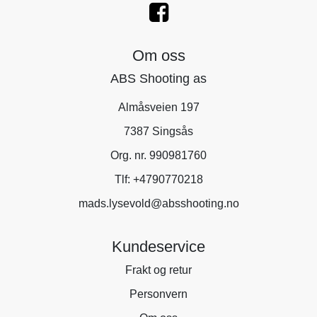
Om oss
ABS Shooting as
Almåsveien 197
7387 Singsås
Org. nr. 990981760
Tlf:
+4790770218
mads.lysevold@absshooting.no
Kundeservice
Frakt og retur
Personvern