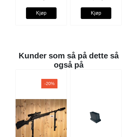
Kjøp
Kjøp
Kunder som så på dette så
også på
-20%