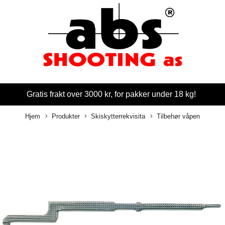
Gratis frakt over 3000 kr, for pakker under 18 kg!
Hjem
Produkter
Skiskytterrekvisita
Tilbehør våpen