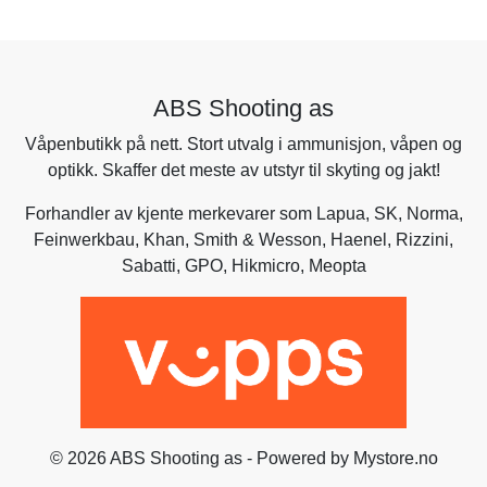
ABS Shooting as
Våpenbutikk på nett. Stort utvalg i ammunisjon, våpen og
optikk. Skaffer det meste av utstyr til skyting og jakt!
Forhandler av kjente merkevarer som
Lapua
,
SK
,
Norma
,
Feinwerkbau
,
Khan
,
Smith & Wesson
,
Haenel
, Rizzini,
Sabatti
,
GPO
,
Hikmicro
, Meopta
© 2026 ABS Shooting as - Powered by
Mystore.no