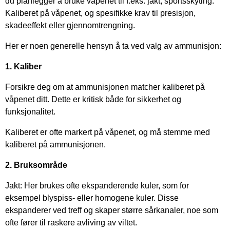
du planlegger å bruke våpenet til f.eks. jakt, sportsskyting.
Kaliberet på våpenet, og spesifikke krav til presisjon,
skadeeffekt eller gjennomtrengning.
Her er noen generelle hensyn å ta ved valg av ammunisjon:
1. Kaliber
Forsikre deg om at ammunisjonen matcher kaliberet på
våpenet ditt. Dette er kritisk både for sikkerhet og
funksjonalitet.
Kaliberet er ofte markert på våpenet, og må stemme med
kaliberet på ammunisjonen.
2. Bruksområde
Jakt: Her brukes ofte ekspanderende kuler, som for
eksempel blyspiss- eller homogene kuler. Disse
ekspanderer ved treff og skaper større sårkanaler, noe som
ofte fører til raskere avliving av viltet.