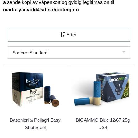
å sende kopi av våpenkort og gyldig legitimasjon til
mads.lysevold@absshooting.no
Filter
Sortere: Standard
Baschieri & Pellagri Easy
BIOAMMO Blue 12/67 25g
Shot Steel
US4