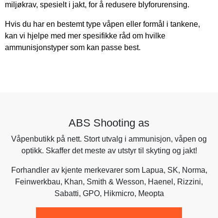
miljøkrav, spesielt i jakt, for å redusere blyforurensing.
Hvis du har en bestemt type våpen eller formål i tankene,
kan vi hjelpe med mer spesifikke råd om hvilke
ammunisjonstyper som kan passe best.
ABS Shooting as
Våpenbutikk på nett. Stort utvalg i ammunisjon, våpen og
optikk. Skaffer det meste av utstyr til skyting og jakt!
Forhandler av kjente merkevarer som
Lapua
,
SK
,
Norma
,
Feinwerkbau
,
Khan
,
Smith & Wesson
,
Haenel
, Rizzini,
Sabatti
,
GPO
,
Hikmicro
, Meopta