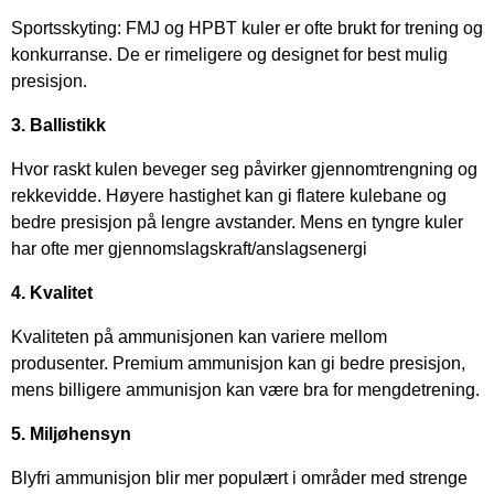
Sportsskyting: FMJ og HPBT kuler er ofte brukt for trening og
konkurranse. De er rimeligere og designet for best mulig
presisjon.
3. Ballistikk
Hvor raskt kulen beveger seg påvirker gjennomtrengning og
rekkevidde. Høyere hastighet kan gi flatere kulebane og
bedre presisjon på lengre avstander. Mens en tyngre kuler
har ofte mer gjennomslagskraft/anslagsenergi
4. Kvalitet
Kvaliteten på ammunisjonen kan variere mellom
produsenter. Premium ammunisjon kan gi bedre presisjon,
mens billigere ammunisjon kan være bra for mengdetrening.
5. Miljøhensyn
Blyfri ammunisjon blir mer populært i områder med strenge