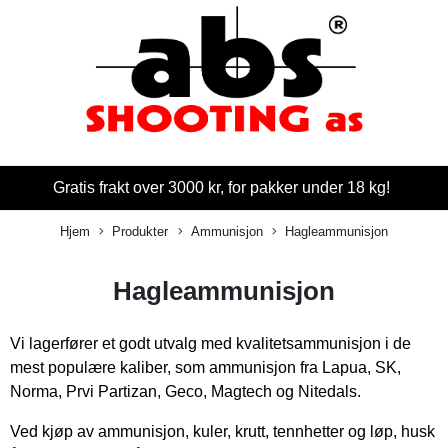
Gratis frakt over 3000 kr, for pakker under 18 kg!
Hjem
Produkter
Ammunisjon
Hagleammunisjon
Hagleammunisjon
Vi lagerfører et godt utvalg med kvalitetsammunisjon i de
mest populære kaliber, som ammunisjon fra Lapua, SK,
Norma, Prvi Partizan, Geco, Magtech og Nitedals.
Ved kjøp av ammunisjon, kuler, krutt, tennhetter og løp, husk