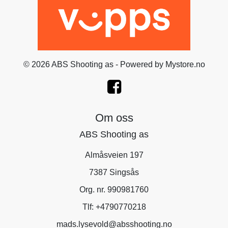
© 2026 ABS Shooting as - Powered by
Mystore.no
Om oss
ABS Shooting as
Almåsveien 197
7387 Singsås
Org. nr. 990981760
Tlf:
+4790770218
mads.lysevold@absshooting.no