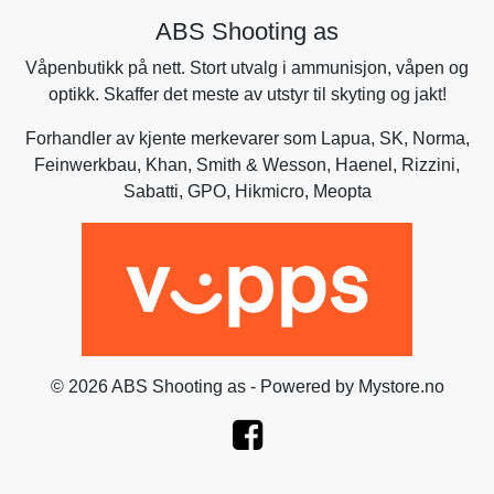
ABS Shooting as
Våpenbutikk på nett. Stort utvalg i ammunisjon, våpen og
optikk. Skaffer det meste av utstyr til skyting og jakt!
Forhandler av kjente merkevarer som
Lapua
,
SK
,
Norma
,
Feinwerkbau
,
Khan
,
Smith & Wesson
,
Haenel
, Rizzini,
Sabatti
,
GPO
,
Hikmicro
, Meopta
© 2026 ABS Shooting as - Powered by
Mystore.no