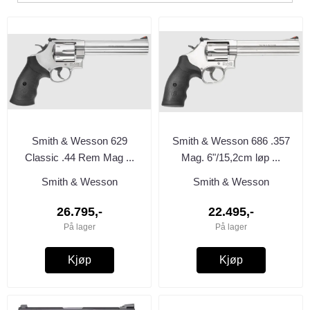
Smith & Wesson 629
Smith & Wesson 686 .357
Classic .44 Rem Mag ...
Mag. 6"/15,2cm løp ...
Smith & Wesson
Smith & Wesson
26.795,-
22.495,-
På lager
På lager
Kjøp
Kjøp