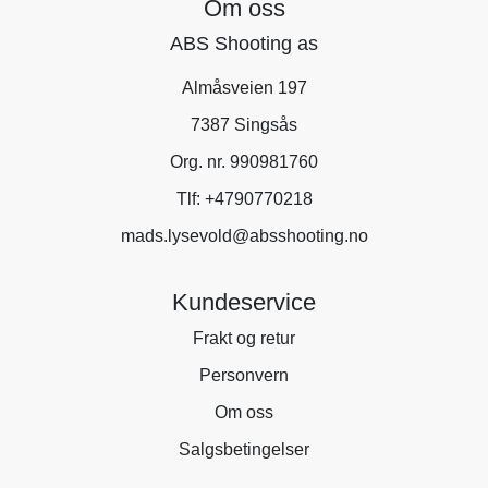
Om oss
ABS Shooting as
Almåsveien 197
7387 Singsås
Org. nr. 990981760
Tlf:
+4790770218
mads.lysevold@absshooting.no
Kundeservice
Frakt og retur
Personvern
Om oss
Salgsbetingelser