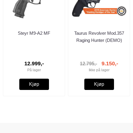
Steyr M9-A2 MF
Taurus Revolver Mod.357
Raging Hunter (DEMO)
12.999,-
9.150,-
12.795,-
På lager
Ikke på lager
Kjøp
Kjøp