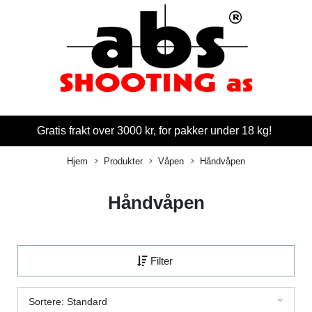
Gratis frakt over 3000 kr, for pakker under 18 kg!
Hjem
Produkter
Våpen
Håndvåpen
Håndvåpen
Filter
Sortere: Standard