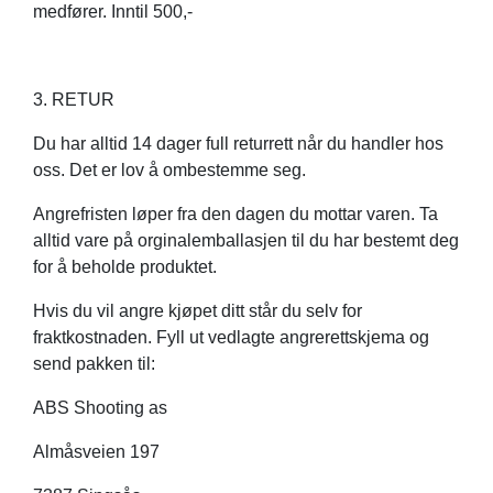
medfører. Inntil 500,-
3. RETUR
Du har alltid 14 dager full returrett når du handler hos
oss. Det er lov å ombestemme seg.
Angrefristen løper fra den dagen du mottar varen. Ta
alltid vare på orginalemballasjen til du har bestemt deg
for å beholde produktet.
Hvis du vil angre kjøpet ditt står du selv for
fraktkostnaden. Fyll ut vedlagte angrerettskjema og
send pakken til:
ABS Shooting as
Almåsveien 197