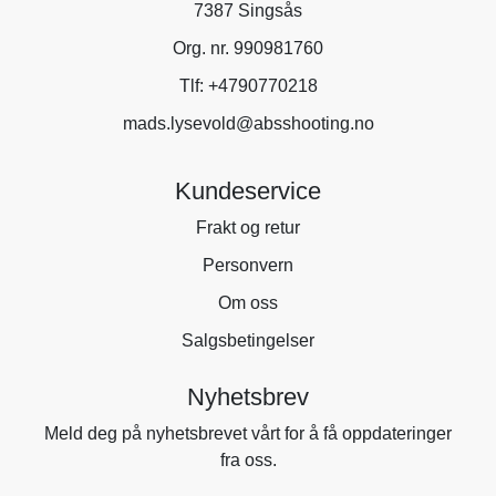
7387 Singsås
Org. nr. 990981760
Tlf:
+4790770218
mads.lysevold@absshooting.no
Kundeservice
Frakt og retur
Personvern
Om oss
Salgsbetingelser
Nyhetsbrev
Meld deg på nyhetsbrevet vårt for å få oppdateringer
fra oss.