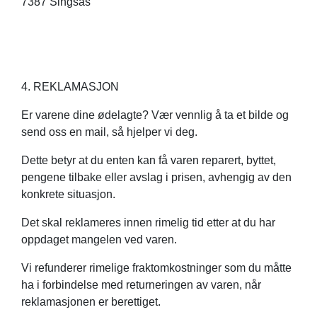
7387 Singsås
4. REKLAMASJON
Er varene dine ødelagte? Vær vennlig å ta et bilde og
send oss en mail, så hjelper vi deg.
Dette betyr at du enten kan få varen reparert, byttet,
pengene tilbake eller avslag i prisen, avhengig av den
konkrete situasjon.
Det skal reklameres innen rimelig tid etter at du har
oppdaget mangelen ved varen.
Vi refunderer rimelige fraktomkostninger som du måtte
ha i forbindelse med returneringen av varen, når
reklamasjonen er berettiget.