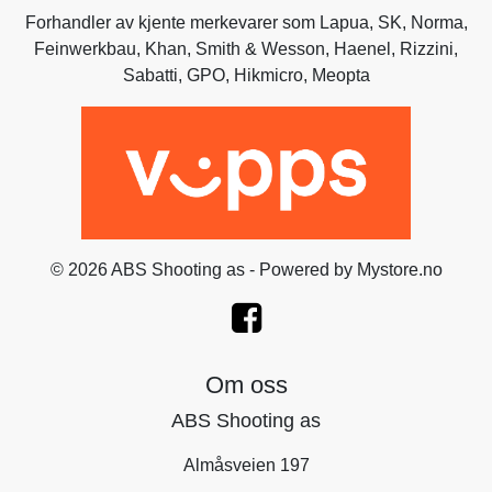
Forhandler av kjente merkevarer som
Lapua
,
SK
,
Norma
,
Feinwerkbau
,
Khan
,
Smith & Wesson
,
Haenel
, Rizzini,
Sabatti
,
GPO
,
Hikmicro
, Meopta
© 2026 ABS Shooting as - Powered by
Mystore.no
Om oss
ABS Shooting as
Almåsveien 197