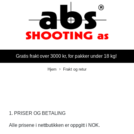
Gratis frakt over 3000 kr, for pakker under 18 kg!
Hjem
Frakt og retur
1. PRISER OG BETALING
Alle prisene i nettbutikken er oppgitt i NOK.