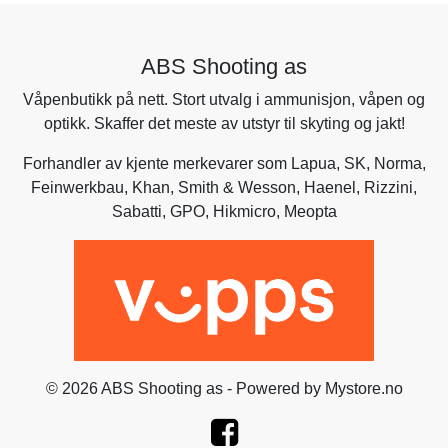
ABS Shooting as
Våpenbutikk på nett. Stort utvalg i ammunisjon, våpen og
optikk. Skaffer det meste av utstyr til skyting og jakt!
Forhandler av kjente merkevarer som
Lapua
,
SK
,
Norma
,
Feinwerkbau
,
Khan
,
Smith & Wesson
,
Haenel
, Rizzini,
Sabatti
,
GPO
,
Hikmicro
, Meopta
© 2026 ABS Shooting as - Powered by
Mystore.no