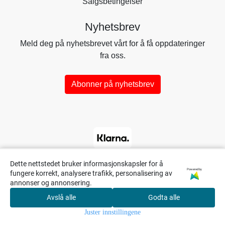
Salgsbetingelser
Nyhetsbrev
Meld deg på nyhetsbrevet vårt for å få oppdateringer
fra oss.
Abonner på nyhetsbrev
Dette nettstedet bruker informasjonskapsler for å
Powered by
fungere korrekt, analysere trafikk, personalisering av
annonser og annonsering.
Avslå alle
Godta alle
0
Juster innstillingene
Hjem
Meny
Søk
Konto
Handlekurv