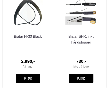
Biatar H-30 Black
Biatar SH-1 inkl.
håndstopper
2.990,-
730,-
På lager
Ikke på lager
Kjøp
Kjøp