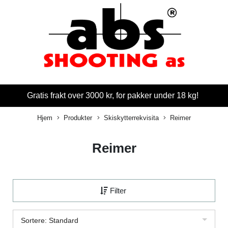
Gratis frakt over 3000 kr, for pakker under 18 kg!
Hjem
Produkter
Skiskytterrekvisita
Reimer
Reimer
Filter
Sortere: Standard