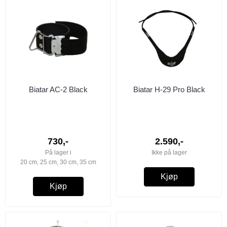
Biatar AC-2 Black
Biatar H-29 Pro Black
730,-
2.590,-
På lager i
Ikke på lager
20 cm, 25 cm, 30 cm, 35 cm
Kjøp
Kjøp