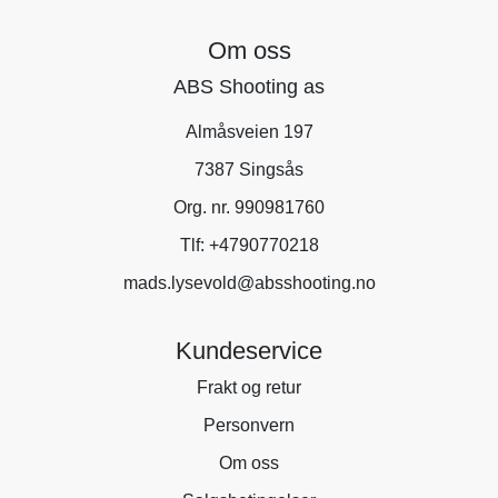
Om oss
ABS Shooting as
Almåsveien 197
7387 Singsås
Org. nr. 990981760
Tlf:
+4790770218
mads.lysevold@absshooting.no
Kundeservice
Frakt og retur
Personvern
Om oss