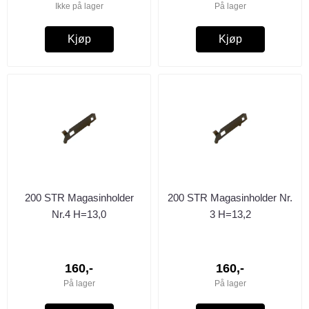
Ikke på lager
På lager
Kjøp
Kjøp
200 STR Magasinholder
200 STR Magasinholder Nr.
Nr.4 H=13,0
3 H=13,2
160,-
160,-
På lager
På lager