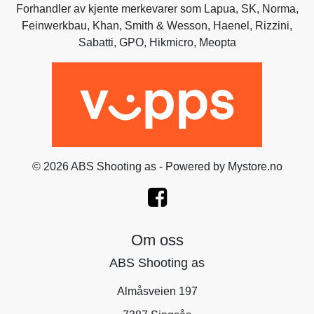
Forhandler av kjente merkevarer som
Lapua
,
SK
,
Norma
,
Feinwerkbau
,
Khan
,
Smith & Wesson
,
Haenel
, Rizzini,
Sabatti
,
GPO
,
Hikmicro
, Meopta
© 2026 ABS Shooting as - Powered by
Mystore.no
Om oss
ABS Shooting as
Almåsveien 197