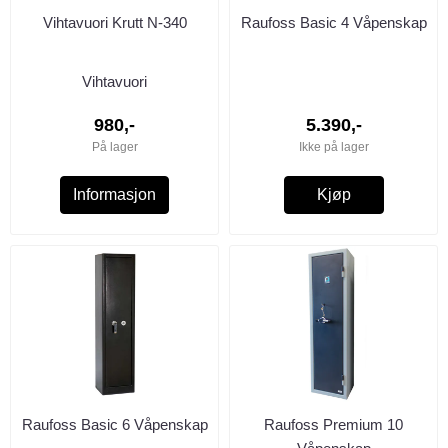
Vihtavuori Krutt N-340
Raufoss Basic 4 Våpenskap
Vihtavuori
980,-
5.390,-
På lager
Ikke på lager
Informasjon
Kjøp
Raufoss Basic 6 Våpenskap
Raufoss Premium 10