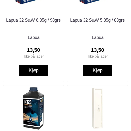
Lapua 32 S&W 6,35g / 98grs
Lapua 32 S&W 5,35g / 83grs
Lapua
Lapua
13,50
13,50
Ikke på lager
Ikke på lager
Kjøp
Kjøp