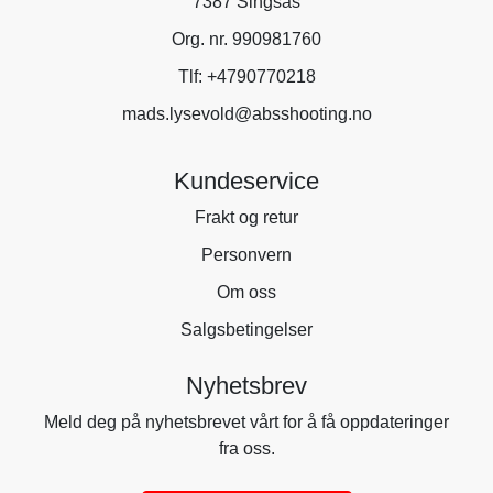
7387 Singsås
Org. nr. 990981760
Tlf:
+4790770218
mads.lysevold@absshooting.no
Kundeservice
Frakt og retur
Personvern
Om oss
Salgsbetingelser
Nyhetsbrev
Meld deg på nyhetsbrevet vårt for å få oppdateringer
fra oss.