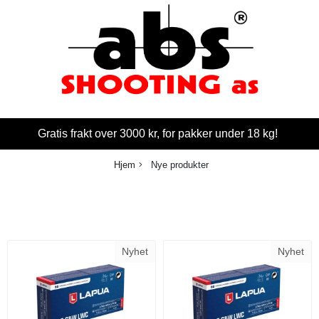
Gratis frakt over 3000 kr, for pakker under 18 kg!
Hjem
Nye produkter
Nyhet
Nyhet