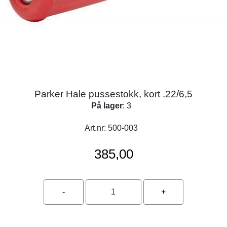
Parker Hale pussestokk, kort .22/6,5
På lager
: 3
Art.nr:
500-003
385,00