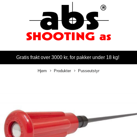
Gratis frakt over 3000 kr, for pakker under 18 kg!
Hjem
Produkter
Pusseutstyr