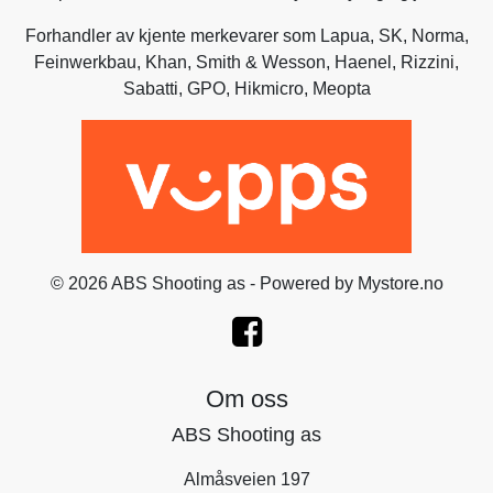
Forhandler av kjente merkevarer som
Lapua
,
SK
,
Norma
,
Feinwerkbau
,
Khan
,
Smith & Wesson
,
Haenel
, Rizzini,
Sabatti
,
GPO
,
Hikmicro
, Meopta
© 2026 ABS Shooting as - Powered by
Mystore.no
Om oss
ABS Shooting as
Almåsveien 197