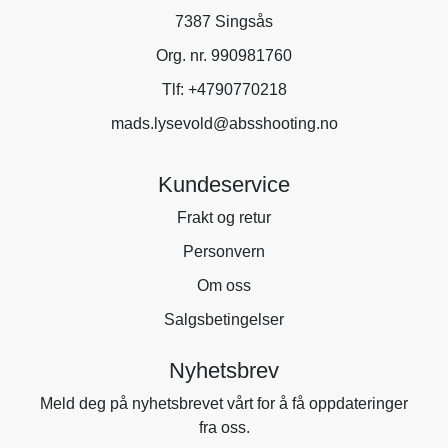
7387 Singsås
Org. nr. 990981760
Tlf:
+4790770218
mads.lysevold@absshooting.no
Kundeservice
Frakt og retur
Personvern
Om oss
Salgsbetingelser
Nyhetsbrev
Meld deg på nyhetsbrevet vårt for å få oppdateringer
fra oss.