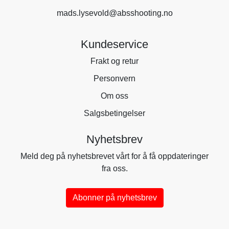
mads.lysevold@absshooting.no
Kundeservice
Frakt og retur
Personvern
Om oss
Salgsbetingelser
Nyhetsbrev
Meld deg på nyhetsbrevet vårt for å få oppdateringer
fra oss.
Abonner på nyhetsbrev