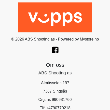
© 2026 ABS Shooting as - Powered by
Mystore.no
Om oss
ABS Shooting as
Almåsveien 197
7387 Singsås
Org. nr. 990981760
Tlf:
+4790770218