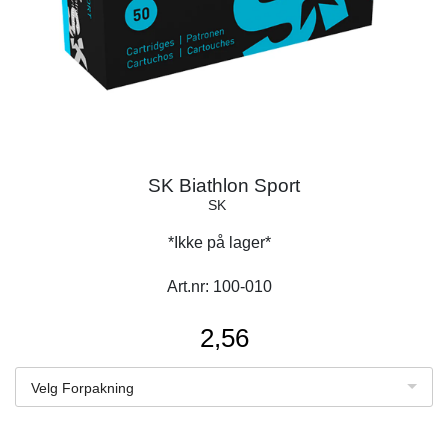
SK Biathlon Sport
SK
*Ikke på lager*
Art.nr:
100-010
2,56
Velg Forpakning